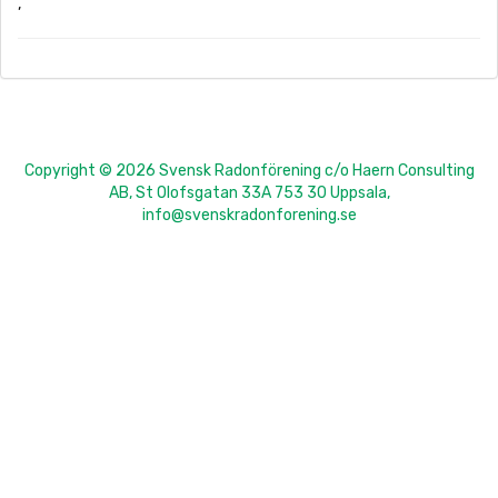
,
Copyright © 2026 Svensk Radonförening c/o Haern Consulting
AB, St Olofsgatan 33A 753 30 Uppsala,
info@svenskradonforening.se