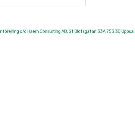
förening c/o Haern Consulting AB, St Olofsgatan 33A 753 30 Uppsal