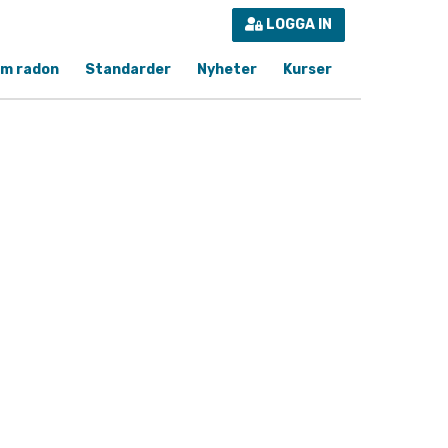
LOGGA IN
m radon
Standarder
Nyheter
Kurser