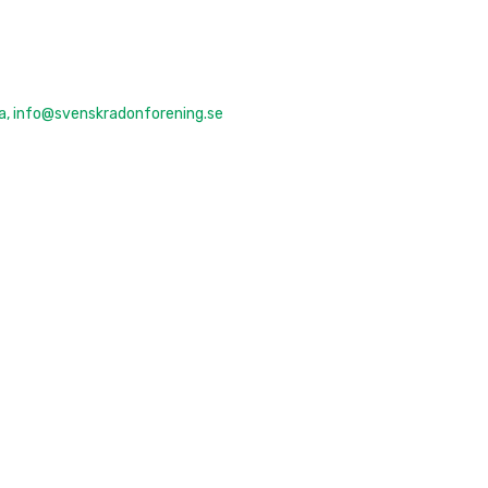
a, info@svenskradonforening.se