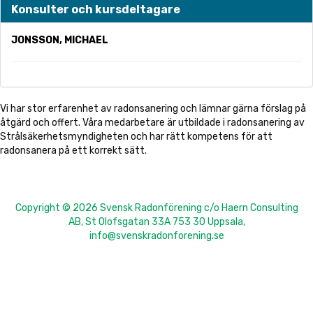
Konsulter och kursdeltagare
JONSSON, MICHAEL
Vi har stor erfarenhet av radonsanering och lämnar gärna förslag på
åtgärd och offert. Våra medarbetare är utbildade i radonsanering av
Strålsäkerhetsmyndigheten och har rätt kompetens för att
radonsanera på ett korrekt sätt.
Copyright © 2026 Svensk Radonförening c/o Haern Consulting
AB, St Olofsgatan 33A 753 30 Uppsala,
info@svenskradonforening.se