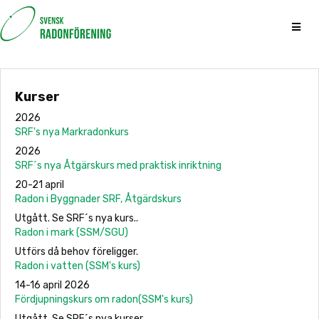
Kurser
2026
SRF's nya Markradonkurs
2026
SRF´s nya Åtgärskurs med praktisk inriktning
20-21 april
Radon i Byggnader SRF, Åtgärdskurs
Utgått. Se SRF´s nya kurs..
Radon i mark (SSM/SGU)
Utförs då behov föreligger.
Radon i vatten (SSM's kurs)
14-16 april 2026
Fördjupningskurs om radon(SSM's kurs)
Utgått. Se SRF´s nya kurser.