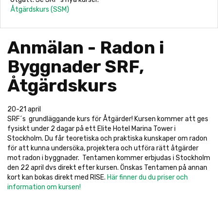
Åtgärdskurs (SSM)
Anmälan - Radon i
Byggnader SRF,
Åtgärdskurs
20-21 april
SRF´s grundläggande kurs för Åtgärder!
Kursen kommer att ges
fysiskt under 2 dagar på ett Elite Hotel Marina Tower i
Stockholm. Du får teoretiska och praktiska kunskaper om radon
för att kunna undersöka, projektera och utföra rätt åtgärder
mot radon i byggnader. Tentamen kommer erbjudas i Stockholm
den 22 april dvs direkt efter kursen. Önskas Tentamen på annan
kort kan bokas direkt med RISE.
Här finner du du priser och
information om kursen!