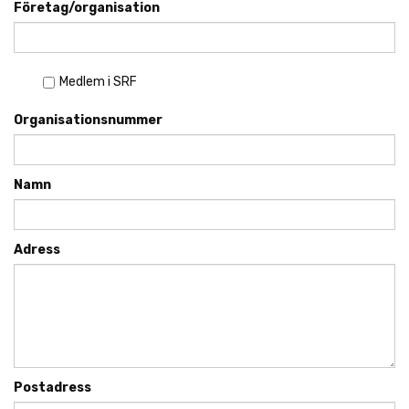
Företag/organisation
Medlem i SRF
Organisationsnummer
Namn
Adress
Postadress